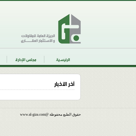
الرئيسية
مجلس الإدارة
آخر الأخبار
حقوق الطبع محفوظة @www.al-giza.com